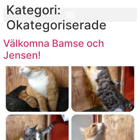
Kategori:
Okategoriserade
Välkomna Bamse och
Jensen!