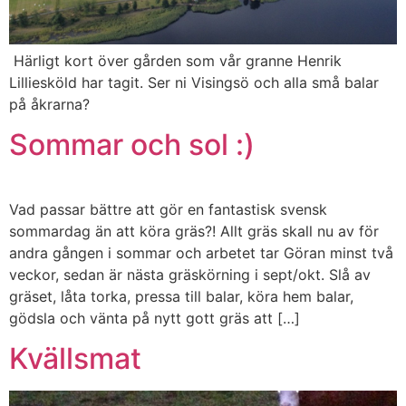
Härligt kort över gården som vår granne Henrik
Lilliesköld har tagit. Ser ni Visingsö och alla små balar
på åkrarna?
Sommar och sol :)
Vad passar bättre att gör en fantastisk svensk
sommardag än att köra gräs?! Allt gräs skall nu av för
andra gången i sommar och arbetet tar Göran minst två
veckor, sedan är nästa gräskörning i sept/okt. Slå av
gräset, låta torka, pressa till balar, köra hem balar,
gödsla och vänta på nytt gott gräs att […]
Kvällsmat