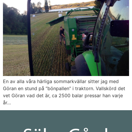
En av alla våra härliga sommarkvällar sitter jag med
Göran en stund på ”bönpallen” i traktorn. Vallskörd det
vet Göran vad det är, ca 2500 balar pressar han varje
år…