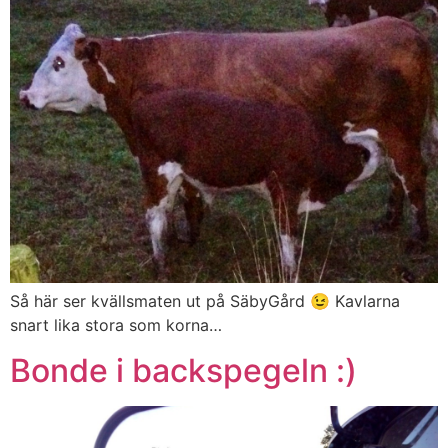
Så här ser kvällsmaten ut på SäbyGård 😉 Kavlarna
snart lika stora som korna…
Bonde i backspegeln :)