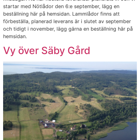
startar med Nötlådor den 6:e september, lägg en
beställning här på hemsidan. Lammlådor finns att
förbeställa, planerad leverans är i slutet av september
och tidigt i november, lägg gärna en beställning här på
hemsidan.
Vy över Säby Gård