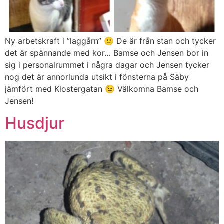
Ny arbetskraft i ”laggårn” 🙂 De är från stan och tycker
det är spännande med kor… Bamse och Jensen bor in
sig i personalrummet i några dagar och Jensen tycker
nog det är annorlunda utsikt i fönsterna på Säby
jämfört med Klostergatan 😉 Välkomna Bamse och
Jensen!
Husdjur