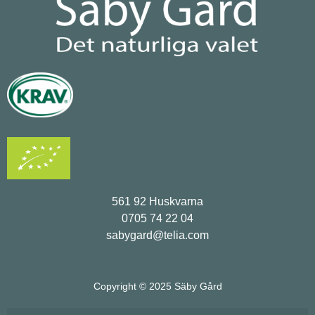
561 92 Huskvarna
0705 74 22 04
sabygard@telia.com
Copyright © 2025 Säby Gård